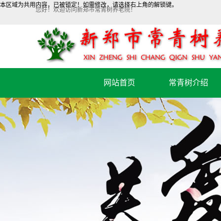
本区域为共用内容，已被锁定！如需修改，请选择右上角的
解锁键。
您好！欢迎访问新郑市常青树养老院！
网站首页
常青树介绍